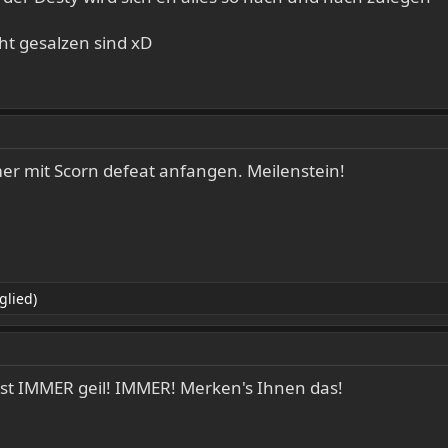
ht gesalzen sind xD
r mit Scorn defeat anfangen. Meilenstein!
glied)
ist IMMER geil! IMMER! Merken's Ihnen das!