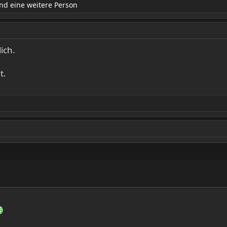
d eine weitere Person
ich.
t.