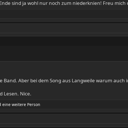
 Ende sind ja wohl nur noch zum niederknien! Freu mich 
die Band. Aber bei dem Song aus Langweile warum auch 
d Lesen. Nice.
 eine weitere Person