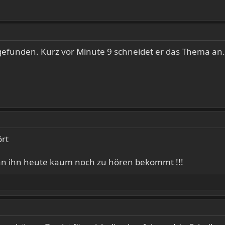
gefunden. Kurz vor Minute 9 schneidet er das Thema an.
ört
man ihn heute kaum noch zu hören bekommt !!!