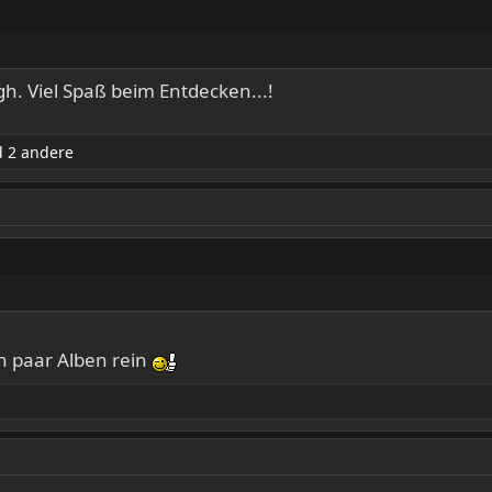
h. Viel Spaß beim Entdecken...!
 2 andere
n paar Alben rein