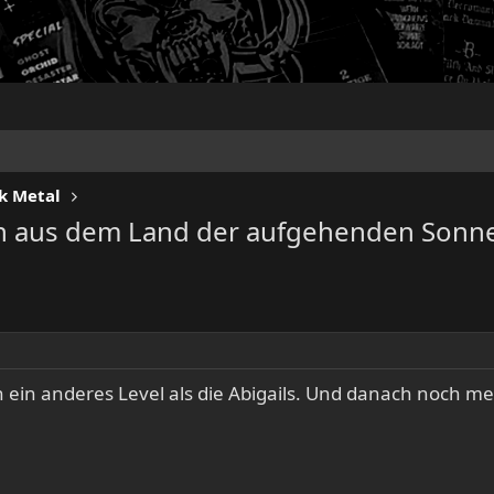
k Metal
nn aus dem Land der aufgehenden Sonn
 ein anderes Level als die Abigails. Und danach noch me