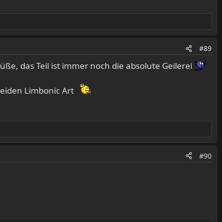
#89
üße, das Teil ist immer noch die absolute Geilerei
beiden Limbonic Art
#90