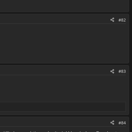
#82
#83
#84