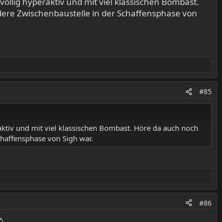
öllig hyperaktiv und mit viel klassischen Bombast.
dere Zwischenbaustelle in der Schaffensphase von
#85
aktiv und mit viel klassischen Bombast. Höre da auch noch
chaffensphase von Sigh war.
#86
^