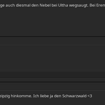
age auch diesmal den Nebel bei Ultha wegsaugt. Bei Ere
eipzig hinkomme. Ich liebe ja den Schwarzwald <3