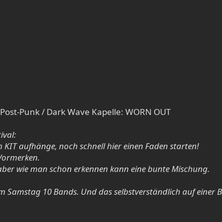
r Post-Punk / Dark Wave Kapelle: WORN OUT
ival:
 KIT aufhänge, noch schnell hier einen Faden starten!
 Vormerken.
, aber wie man schon erkennen kann eine bunte Mischung.
am Samstag 10 Bands. Und das selbstverständlich auf einer 