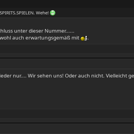
PIRITS.SPIELEN. Wehe!
chluss unter dieser Nummer......
 wohl auch erwartungsgemäß mit
.
eder nur.... Wir sehen uns! Oder auch nicht. Vielleicht g