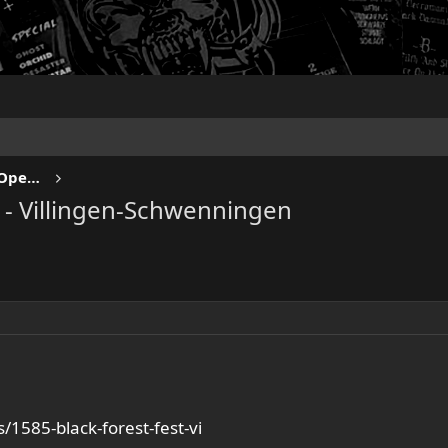
NO SLEEP TILL LIVE - Festivals & Open Airs
 - Villingen-Schwenningen
/1585-black-forest-fest-vi