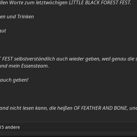
tollen Worte zum letztwöchigen LITTLE BLACK FOREST FEST.
sen und Trinken
gut
EST selbstverständlich auch wieder geben, weil genau die s
und mein Essensteam.
r auch geben!
 Band nicht lesen kann, die heißen OF FEATHER AND BONE, un
15 andere