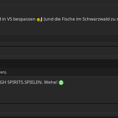
d in VS bespassen
(und die Fische im Schwarzwald zu 
en).
H SPIRITS.SPIELEN. Wehe!