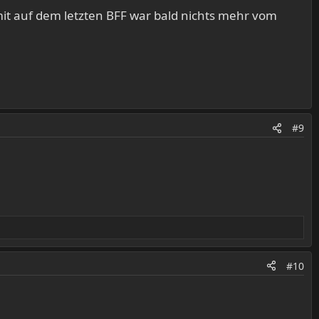
mit auf dem letzten BFF war bald nichts mehr vom
#9
#10