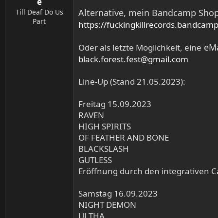
e
Alternative, mein Bandcamp Shop (
Till Deaf Do Us
Part
https://fuckingkillrecords.bandca
eMa
Oder als letzte Möglichkeit, eine
black.forest.fest@gmail.com
Line-Up (Stand 21.05.2023):
Freitag 15.09.2023
RAVEN
HIGH SPIRITS
OF FEATHER AND BONE
BLACKSLASH
GUTLESS
Eröffnung durch den integrativen 
Samstag 16.09.2023
NIGHT DEMON
ULTHA