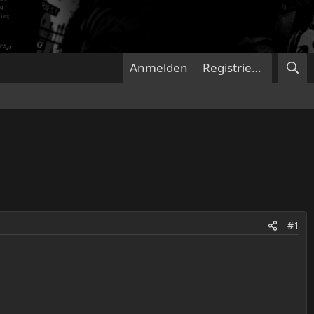
Anmelden
Registrieren
#1