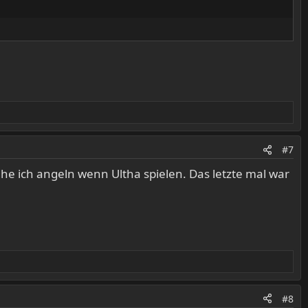
#7
ehe ich angeln wenn Ultha spielen. Das letzte mal war
#8