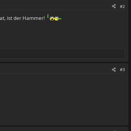
#2
hat, ist der Hammer!
#3