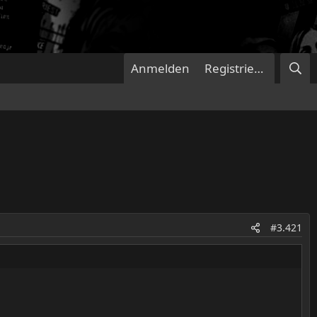
Anmelden
Registrieren
#3.421