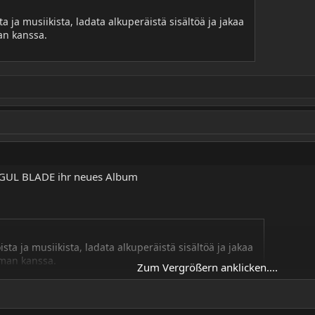
a ja musiikista, ladata alkuperäistä sisältöä ja jakaa
an kanssa.
RGUL BLADE ihr neues Album
sta ja musiikista, ladata alkuperäistä sisältöä ja jakaa
lman kanssa.
Zum Vergrößern anklicken....