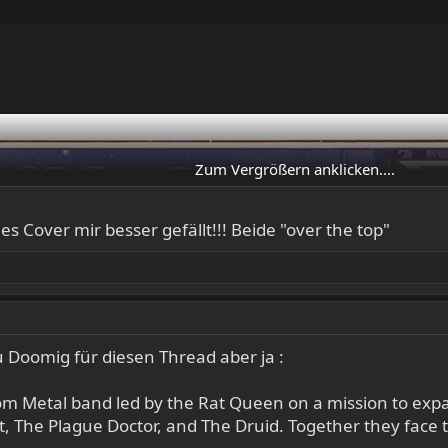
Zum Vergrößern anklicken....
 Cover mir besser gefällt!!! Beide "over the top"
zu Doomig für diesen Thread aber ja :
oom Metal band led by the Rat Queen on a mission to ex
nt, The Plague Doctor, and The Druid. Together they face 