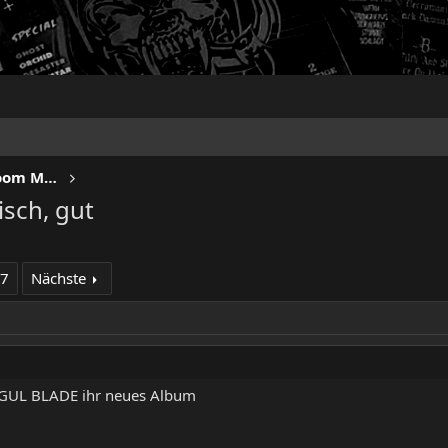
IRON FISTS - Heavy Metal & Doom Metal
sch, gut
17
Nächste
RGUL BLADE ihr neues Album