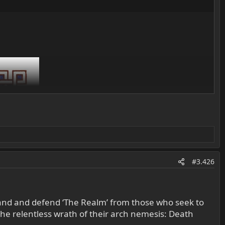
#3.426
pand and defend ‘The Realm’ from those who seek to
the relentless wrath of their arch nemesis: Death