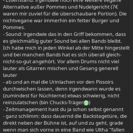
Alternative außer Pommes und Nudelgericht (7€
waren mir zuviel für die überschaubare Portion). Die
nichtvegane war immerhin ein fetter Burger und
Pommes.
- Sound: irgendwie das in den Griff bekommen, dass
es gleichmäßig guter Sound bei allen Bands bleibt.
Ich habe mich in jeden Winkel ab der Mitte hingestellt
und bei manchen Bands hat es sich überall gleich-
nicht-so-gut angehört. Vor allem Drums nicht viel
lauter als Gitarren mischen und Gesang generell
lauter
- ab und an mal die Urinlachen vor den Pissoirs
durchwischen lassen, denn irgendwann wurde es
(zumindest für Nüchterne) etwas schwierig, nicht
reinzulatschen (bin Chucks-Träger
)
- Zeitmanagement hast du ja schon selbst genannt
- ganz schlimm: dass dauernd die Backstagetüre, die
direkt neben der Bühne ist, auf und zu geht, grade
wenn man sich vorne in eine Band wie Ultha "fallen