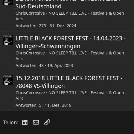
Süd-Deutschland
ChrisCorrosive
NO SLEEP TILL LIVE - Festivals & Open
Airs
Antworten
275
31. Dez. 2024
LITTLE BLACK FOREST FEST - 14.04.2023 -
Villingen-Schwenningen
ChrisCorrosive
NO SLEEP TILL LIVE - Festivals & Open
Airs
Antworten
48
19. Apr. 2023
15.12.2018 LITTLE BLACK FOREST FEST -
78048 VS-Villingen
ChrisCorrosive
NO SLEEP TILL LIVE - Festivals & Open
Airs
Antworten
5
11. Dez. 2018
LinkedIn
E-Mail
Link
Teilen: