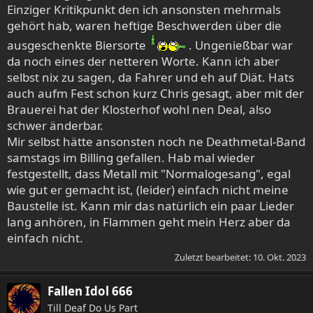
Einziger Kritikpunkt den ich ansonsten mehrmals
gehört hab, waren heftige Beschwerden über die
ausgeschenkte Biersorte
. Ungenießbar war
da noch eines der netteren Worte. Kann ich aber
selbst nix zu sagen, da Fahrer und eh auf Diät. Hats
auch aufm Fest schon kurz Chris gesagt, aber mit der
Brauerei hat der Klosterhof wohl nen Deal, also
schwer änderbar.
Mir selbst hätte ansonsten noch ne Deathmetal-Band
samstags im Billing gefallen. Hab mal wieder
festgestellt, dass Metall mit "Normalogesang", egal
wie gut er gemacht ist, (leider) einfach nicht meine
Baustelle ist. Kann mir das natürlich ein paar Lieder
lang anhören, in Flammen geht mein Herz aber da
einfach nicht.
Zuletzt bearbeitet:
10. Okt. 2023
Fallen Idol 666
Till Deaf Do Us Part