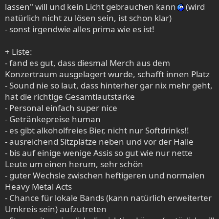
lassen" will und kein Licht gebrauchen kann
(wird
natürlich nicht zu lösen sein, ist schon klar)
- sonst irgendwie alles prima wie es ist!
+ Liste:
- fand es gut, dass diesmal Merch aus dem
Konzertraum ausgelagert wurde, schafft innen Platz
- Sound nie so laut, dass hinterher gar nix mehr geht,
hat die richtige Gesamtlautstärke
- Personal einfach super nice
- Getränkepreise human
- es gibt alkoholfreies Bier, nicht nur Softdrinks!!
- ausreichend Sitzplätze neben und vor der Halle
- bis auf einige wenige Assis so gut wie nur nette
Leute um einen herum, sehr schön
- guter Wechsle zwischen heftigeren und normalen
Heavy Metal Acts
- Chance für lokale Bands (kann natürlich erweiterter
Umkreis sein) aufzutreten