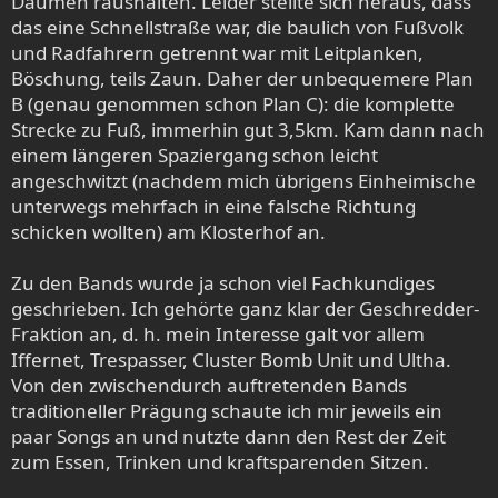
Daumen raushalten. Leider stellte sich heraus, dass
das eine Schnellstraße war, die baulich von Fußvolk
und Radfahrern getrennt war mit Leitplanken,
Böschung, teils Zaun. Daher der unbequemere Plan
B (genau genommen schon Plan C): die komplette
Strecke zu Fuß, immerhin gut 3,5km. Kam dann nach
einem längeren Spaziergang schon leicht
angeschwitzt (nachdem mich übrigens Einheimische
unterwegs mehrfach in eine falsche Richtung
schicken wollten) am Klosterhof an.
Zu den Bands wurde ja schon viel Fachkundiges
geschrieben. Ich gehörte ganz klar der Geschredder-
Fraktion an, d. h. mein Interesse galt vor allem
Iffernet, Trespasser, Cluster Bomb Unit und Ultha.
Von den zwischendurch auftretenden Bands
traditioneller Prägung schaute ich mir jeweils ein
paar Songs an und nutzte dann den Rest der Zeit
zum Essen, Trinken und kraftsparenden Sitzen.