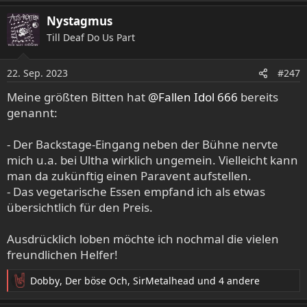
Nystagmus
Till Deaf Do Us Part
22. Sep. 2023
#247
Meine größten Bitten hat
@Fallen Idol 666
bereits
genannt:
- Der Backstage-Eingang neben der Bühne nervte
mich u.a. bei Ultha wirklich ungemein. Vielleicht kann
man da zukünftig einen Paravent aufstellen.
- Das vegetarische Essen empfand ich als etwas
übersichtlich für den Preis.
Ausdrücklich loben möchte ich nochmal die vielen
freundlichen Helfer!
Dobby
,
Der böse Och
,
SirMetalhead
und 4 andere
R
e