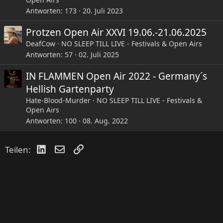
Antworten
173
20. Juli 2023
Protzen Open Air XXVI 19.06.-21.06.2025
DeafCow
NO SLEEP TILL LIVE - Festivals & Open Airs
Antworten
57
02. Juli 2025
IN FLAMMEN Open Air 2022 - Germany´s
Hellish Gartenparty
Hate-Blood-Murder
NO SLEEP TILL LIVE - Festivals &
Open Airs
Antworten
100
08. Aug. 2022
LinkedIn
E-Mail
Link
Teilen: