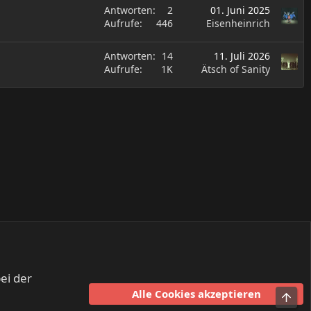
Antworten
2
01. Juni 2025
Aufrufe
446
Eisenheinrich
Antworten
14
11. Juli 2026
Aufrufe
1K
Ätsch of Sanity
ei der
Alle Cookies akzeptieren
Obe