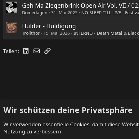
Geh Ma Ziegenbrink Open Air Vol. VII / 0
Domedagen
31. Mai 2025
NO SLEEP TILL LIVE - Festiv
Hulder - Huldigung
Trollthor
15. Mai 2026
INFERNO - Death Metal & Black
LinkedIn
E-Mail
Link
Teilen:
Wir schützen deine Privatsphäre
Wir verwenden essentielle
Cookies
, damit diese Websi
Startseite
Foren
Off Topic
Nutzung zu verbessern.