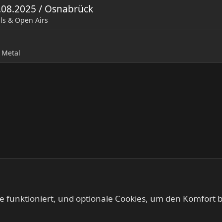
2.08.2025 / Osnabrück
als & Open Airs
 Metal
te funktioniert, und optionale Cookies, um den Komfort b
BEERDRINKERS & HELL RAISERS - Community