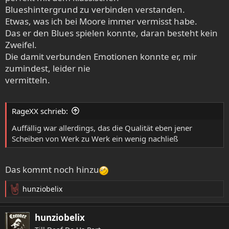
Blueshintergrund zu verbinden verstanden.
Etwas, was ich bei Moore immer vermisst habe.
Das er den Blues spielen konnte, daran besteht kein
Zweifel.
Die damit verbunden Emotionen konnte er, mir
zumindest, leider nie
vermitteln.
RageXX schrieb:
Auffällig war allerdings, das die Qualität eben jener
Scheiben von Werk zu Werk ein wenig nachließ
Das kommt noch hinzu
hunziobelix
R
e
a
hunziobelix
k