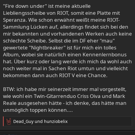
"Fire down under" ist meine aktuelle
Liebliengsscheibe von RIOT, somit eine Platte mit
Speranza. Wie schon erwähnt weißt meine RIOT-
Sammlung Lücken auf, allerdings findet sich bei den
mir bekannten und vorhandenen Werken auch keine
schlechte Scheibe. Selbst die im DF eher "mau"
gewertete "Nightbreaker" ist für mich ein tolles
Album, wobei sie natürlich einen Kennenlernbonus
hat. Über kurz oder lang werde ich mich da wohl auch
noch weiter mal in Sachen Riot umtun und vielleicht
bekommen dann auch RIOT V eine Chance.
BTW: ich habe mir seinerzeit immer mal vorgestellt,
wie wohl ein Twin-Gitarrenduo Criss Oiva und Mark
Reale ausgesehen hätte - ich denke, das hätte man
unmöglich toppen können....
Dead_Guy
und
hunziobelix
R
e