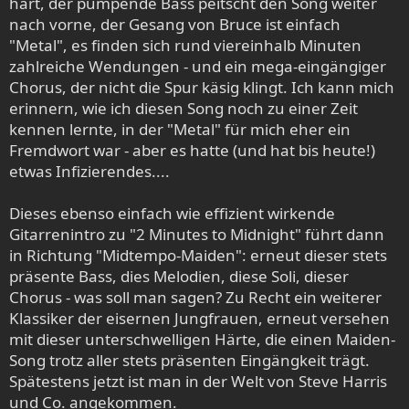
hart, der pumpende Bass peitscht den Song weiter
nach vorne, der Gesang von Bruce ist einfach
"Metal", es finden sich rund viereinhalb Minuten
zahlreiche Wendungen - und ein mega-eingängiger
Chorus, der nicht die Spur käsig klingt. Ich kann mich
erinnern, wie ich diesen Song noch zu einer Zeit
kennen lernte, in der "Metal" für mich eher ein
Fremdwort war - aber es hatte (und hat bis heute!)
etwas Infizierendes....
Dieses ebenso einfach wie effizient wirkende
Gitarrenintro zu "2 Minutes to Midnight" führt dann
in Richtung "Midtempo-Maiden": erneut dieser stets
präsente Bass, dies Melodien, diese Soli, dieser
Chorus - was soll man sagen? Zu Recht ein weiterer
Klassiker der eisernen Jungfrauen, erneut versehen
mit dieser unterschwelligen Härte, die einen Maiden-
Song trotz aller stets präsenten Eingängkeit trägt.
Spätestens jetzt ist man in der Welt von Steve Harris
und Co. angekommen.