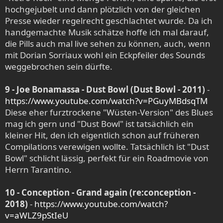
hochgejubelt und dann plötzlich von der gleichen
Presse wieder regelrecht geschlachtet wurde. Da ich
handgemachte Musik schätze hoffe ich mal darauf,
die Pills auch mal live sehen zu können, auch, wenn
mit Dorian Sorriaux wohl ein Eckpfeiler des Sounds
weggebrochen sein dürfte.
9 - Joe Bonamassa - Dust Bowl (Dust Bowl - 2011)
-
https://www.youtube.com/watch?v=PGuyMBdsqTM
Diese eher furztrockene "Wüsten-Version" des Blues
mag ich gern und "Dust Bowl" ist tatsächlich ein
kleiner Hit, den ich eigentlich schon auf früheren
Compilations verewigen wollte. Tatsächlich ist "Dust
Bowl" schlicht lässig, perfekt für ein Roadmovie von
Herrn Tarantino.
10 - Conception - Grand again (re:conception -
2018)
-
https://www.youtube.com/watch?
v=aWLZ9pStIeU