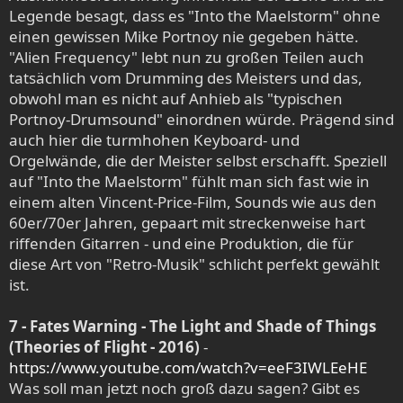
Legende besagt, dass es "Into the Maelstorm" ohne
einen gewissen Mike Portnoy nie gegeben hätte.
"Alien Frequency" lebt nun zu großen Teilen auch
tatsächlich vom Drumming des Meisters und das,
obwohl man es nicht auf Anhieb als "typischen
Portnoy-Drumsound" einordnen würde. Prägend sind
auch hier die turmhohen Keyboard- und
Orgelwände, die der Meister selbst erschafft. Speziell
auf "Into the Maelstorm" fühlt man sich fast wie in
einem alten Vincent-Price-Film, Sounds wie aus den
60er/70er Jahren, gepaart mit streckenweise hart
riffenden Gitarren - und eine Produktion, die für
diese Art von "Retro-Musik" schlicht perfekt gewählt
ist.
7 - Fates Warning - The Light and Shade of Things
(Theories of Flight - 2016)
-
https://www.youtube.com/watch?v=eeF3IWLEeHE
Was soll man jetzt noch groß dazu sagen? Gibt es