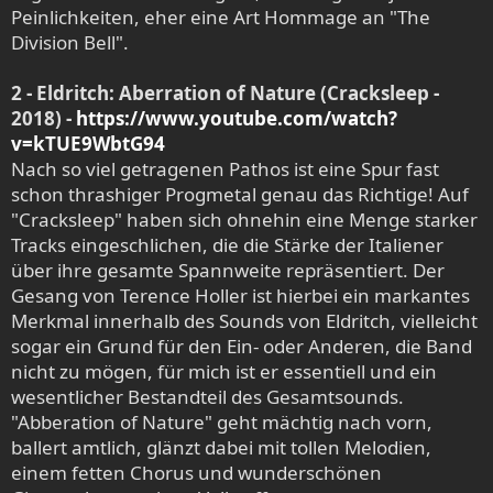
Peinlichkeiten, eher eine Art Hommage an "The
Division Bell".
2 - Eldritch: Aberration of Nature (Cracksleep -
2018) -
https://www.youtube.com/watch?
v=kTUE9WbtG94
Nach so viel getragenen Pathos ist eine Spur fast
schon thrashiger Progmetal genau das Richtige! Auf
"Cracksleep" haben sich ohnehin eine Menge starker
Tracks eingeschlichen, die die Stärke der Italiener
über ihre gesamte Spannweite repräsentiert. Der
Gesang von Terence Holler ist hierbei ein markantes
Merkmal innerhalb des Sounds von Eldritch, vielleicht
sogar ein Grund für den Ein- oder Anderen, die Band
nicht zu mögen, für mich ist er essentiell und ein
wesentlicher Bestandteil des Gesamtsounds.
"Abberation of Nature" geht mächtig nach vorn,
ballert amtlich, glänzt dabei mit tollen Melodien,
einem fetten Chorus und wunderschönen