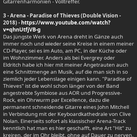
Gitarrenharmonien - Volltreffer.
3 - Arena - Paradise of Thieves (Double Vision -
2018) -
https://www.youtube.com/watch?
v=qhnUtfjVB-g
Das jüngste Werk von Arena dreht in Gänze auch
immer noch und wieder seine Kreise in einem meiner
CD-Player, sei es im Auto, am PC, in der Küche oder
im Wohnzimmer. Anders als bei Evergrey oder
Eldritch habe ich hier mit meiner Angetrauten auch
eine Schnittmenge an Musik, auf die man sich in so
ziemlich jeder Lebenslage einigen kann. "Paradise of
Thieves" ist die wohl schon länger von der Band
angestrebte Symbiose aus AOR und Progressive-
Rock, ein Ohrwurm par Excellence, dazu die
permanent schneidende Gitarre eines John Mitchell
in Verbindung mit der Keyboardkathedrale von Clive
Nolan. Einerseits sofort als klassischer Arena-Track
kenntlich hat man es hier geschafft, eine Art "Hit" zu
kreiren, der im Ohr bleibt, ohne auf Dauer zu nerven.