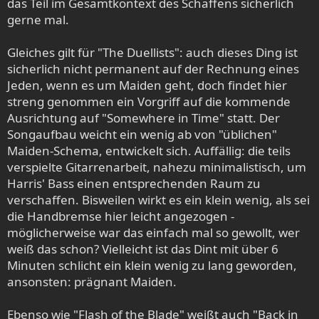
das Teil im Gesamtkontext des Schaffens sicherlich
gerne mal.
Gleiches gilt für "The Duellists": auch dieses Ding ist
sicherlich nicht permanent auf der Rechnung eines
Jeden, wenn es um Maiden geht, doch findet hier
streng genommen ein Vorgriff auf die kommende
Ausrichtung auf "Somewhere in Time" statt. Der
Songaufbau weicht ein wenig ab von "üblichen"
Maiden-Schema, entwickelt sich. Auffällig: die teils
verspielte Gitarrenarbeit, nahezu minimalistisch, um
Harris' Bass einen entsprechenden Raum zu
verschaffen. Bisweilen wirkt es ein klein wenig, als sei
die Handbremse hier leicht angezogen -
möglicherweise war das einfach mal so gewollt, wer
weiß das schon? Vielleicht ist das Dint mit über 6
Minuten schlicht ein klein wenig zu lang geworden,
ansonsten: prägnant Maiden.
Ebenso wie "Flash of the Blade" weißt auch "Back in