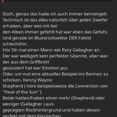
Doch, genau das habe ich auch immer bemängelt.
Technisch ist das alles natürlich über jeden Zweifel
erhaben, aber was mir bei
den Alben immer gefehlt hat war eben das Gefühl.
Und gerade im Bluesrocksektor DER Faktor
schlechthin.
Hör Dir mal einen Mann wie Rory Gallagher an.
Der war weißgott kein perfekter Gitarrist, aber was
der aus dem Griffbrett
gezaubert hat war Emotion pur.
Oder, um mal eine aktuelles Beispiel ins Rennen zu
schicken, Kenny Wayne
Shepherd ( höre beispielsweise die Liveversion von
"Heat of the Sun" ).
Beide hatten/haben einen mehr (Shepherd) oder
weniger (Gallagher ) aus-
geprägten Rockhintergrund und haben diesen
perfekt mit dem klassischen