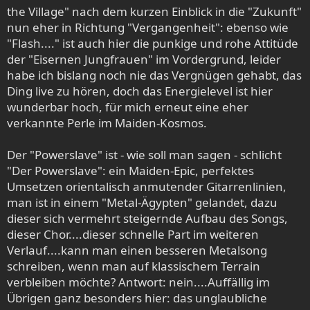
the Village" nach dem kurzen Einblick in die "Zukunft"
nun eher in Richtung "Vergangenheit": ebenso wie
"Flash...." ist auch hier die punkige und rohe Attitüde
der "Eisernen Jungfrauen" im Vordergrund, leider
habe ich bislang noch nie das Vergnügen gehabt, das
Ding live zu hören, doch das Energielevel ist hier
wunderbar hoch, für mich erneut eine eher
verkannte Perle im Maiden-Kosmos.
Der "Powerslave" ist - wie soll man sagen - schlicht
"Der Powerslave": ein Maiden-Epic, perfektes
Umsetzen orientalisch anmutender Gitarrenlinien,
man ist in einem "Metal-Ägypten" gelandet, dazu
dieser sich vermehrt steigernde Aufbau des Songs,
dieser Chor....dieser schnelle Part im weiteren
Verlauf....kann man einen besseren Metalsong
schreiben, wenn man auf klassischem Terrain
verbleiben möchte? Antwort: nein....Auffällig im
Übrigen ganz besonders hier: das unglaubliche