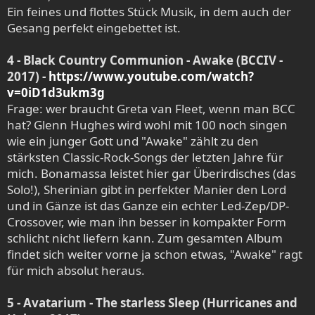
Ein feines und flottes Stück Musik, in dem auch der
Gesang perfekt eingebettet ist.
4 - Black Country Communion - Awake (BCCIV -
2017) -
https://www.youtube.com/watch?
v=0iD1d3ukm3g
Frage: wer braucht Greta van Fleet, wenn man BCC
hat? Glenn Hughes wird wohl mit 100 noch singen
wie ein junger Gott und "Awake" zählt zu den
stärksten Classic-Rock-Songs der letzten Jahre für
mich. Bonamassa leistet hier gar Überirdisches (das
Solo!), Sherinian gibt in perfekter Manier den Lord
und in Gänze ist das Ganze ein echter Led-Zep/DP-
Crossover, wie man ihn besser in kompakter Form
schlicht nicht liefern kann. Zum gesamten Album
findet sich weiter vorne ja schon etwas, "Awake" ragt
für mich absolut heraus.
5 - Avatarium - The starless Sleep (Hurricanes and