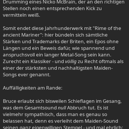
Drumming eines Nicko McBrain, der an den richtigen
Stellen noch einen entsprechenden Kick zu
vermitteln weiß.
Somit endet diese Jahrhunderwerk mit "Rime of the
ancient Mariner": hier bündeln sich sämtliche
Stärken und Trademarks der Briten, ein Epos ohne
Längen und ein Beweis dafür, wie spannend und
anspruchsvoll ein langer Metal-Song sein kann.
Zurecht ein Klassiker - und
völlig
zu Recht oftmals als
einer der stärksten und nachhaltigsten Maiden-
Songs ever genannt.
Auffälligkeiten am Rande:
Bruce erlaubt sich bisweilen Schieflagen im Gesang,
was dem Gesamtsound
null
Abbruch tut. Es ist
vielmehr sympathisch, dass man es genau so
belassen hat, denn es verleiht dem Maiden-Sound
seinen ganz eigenwilligen Stempel - und mal ehrlich: