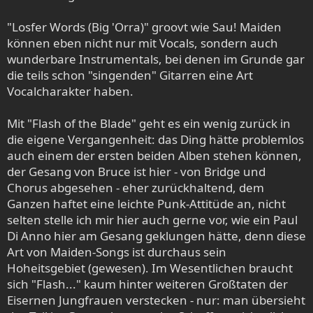
"Losfer Words (Big 'Orra)" groovt wie Sau! Maiden
können eben nicht nur mit Vocals, sondern auch
wunderbare Instrumentals, bei denen im Grunde gar
die teils schon "singenden" Gitarren eine Art
Vocalcharakter haben.
Mit "Flash of the Blade" geht es ein wenig zurück in
die eigene Vergangenheit: das Ding hätte problemlos
auch einem der ersten beiden Alben stehen können,
der Gesang von Bruce ist hier - von Bridge und
Chorus abgesehen - eher zurückhaltend, dem
Ganzen haftet eine leichte Punk-Attitüde an, nicht
selten stelle ich mir hier auch gerne vor, wie ein Paul
Di Anno hier am Gesang geklungen hätte, denn diese
Art von Maiden-Songs ist durchaus sein
Hoheitsgebiet (gewesen). Im Wesentlichen braucht
sich "Flash..." kaum hinter weiteren Großtaten der
Eisernen Jungfrauen verstecken - nur: man übersieht