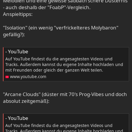
Melodien und eine gewisse sabbath'schere Düsternis
- auch deshalb der "FoabP"-Vergleich.
Anspieltipps:
"Isolation" (ein wenig "verfrickelteres Molybaron"
gefällig?):
- YouTube
Auf YouTube findest du die angesagtesten Videos und
Tracks. Außerdem kannst du eigene Inhalte hochladen und
mit Freunden oder gleich der ganzen Welt teilen.
www.youtube.com
"Arcane Clouds" (düster mit 70's Prog-Vibes und doch
absolut zeitgemäß):
- YouTube
Auf YouTube findest du die angesagtesten Videos und
Tracks. Außerdem kannst du eigene Inhalte hochladen und