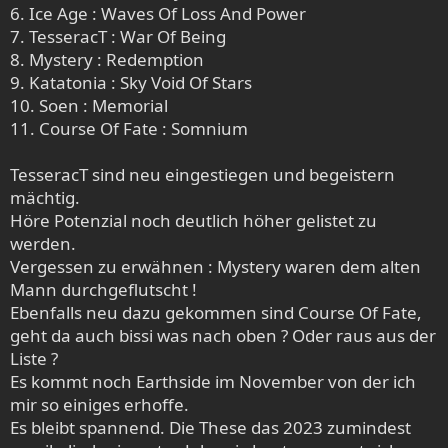
6. Ice Age : Waves Of Loss And Power
7. TesseracT : War Of Being
8. Mystery : Redemption
9. Katatonia : Sky Void Of Stars
10. Soen : Memorial
11. Course Of Fate : Somnium
TesseracT sind neu eingestiegen und begeistern
mächtig.
Höre Potenzial noch deutlich höher gelistet zu
werden.
Vergessen zu erwähnen : Mystery waren dem alten
Mann durchgeflutscht !
Ebenfalls neu dazu gekommen sind Course Of Fate,
geht da auch bissi was nach oben ? Oder raus aus der
Liste ?
Es kommt noch Earthside im November von der ich
mir so einiges erhoffe.
Es bleibt spannend. Die These das 2023 zumindest