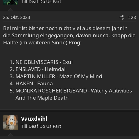
Till Deaf Do Us Part
25. Okt. 2023
#28
Bei mir ist bisher noch nicht viel aus diesem Jahr in
die Sammlung eingegangen, davon nur ca. knapp die
Hälfte (im weiteren Sinne) Prog:
NE OBLIVISCARIS - Exul
ENSLAVED - Heimdal
MARTIN MILLER - Maze Of My Mind
HAKEN - Fauna
MONIKA ROSCHER BIGBAND - Witchy Acitivities
And The Maple Death
Vauxdvihl
Till Deaf Do Us Part