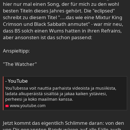
hier nur mal einen Song, der für mich zu den wohl
besten Titeln dieses Jahres gehört. Die "eclipsed"
schreibt zu diesem Titel "....das wie eine Mixtur King
Crimson und Black Sabbath anmutet" - war mir neu,
dass BS solch einen Wums hatten in ihren Refrains,
aber ansonsten ist das schon passend:
Anspieltipp:
"The Watcher"
- YouTube
YouTubessa voit nauttia parhaista videoista ja musiikista,
ladata alkuperäistä sisältöä ja jakaa kaiken ystäviesi,
perheesi ja koko maailman kanssa.
www.youtube.com
Jetzt kommt das eigentlich Schlimme daran: von den
von Dir genannten Bands wären auf alle Fälle auch