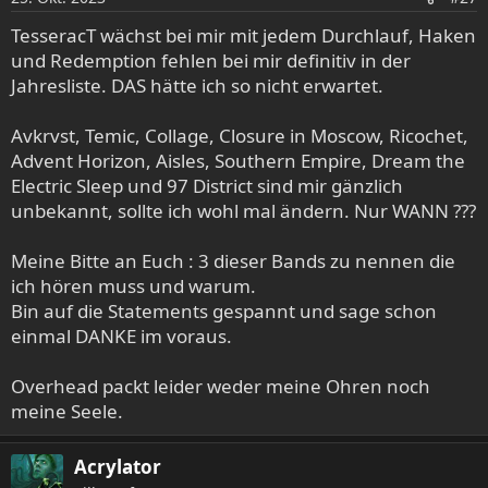
n
e
TesseracT wächst bei mir mit jedem Durchlauf, Haken
n
und Redemption fehlen bei mir definitiv in der
:
Jahresliste. DAS hätte ich so nicht erwartet.
Avkrvst, Temic, Collage, Closure in Moscow, Ricochet,
Advent Horizon, Aisles, Southern Empire, Dream the
Electric Sleep und 97 District sind mir gänzlich
unbekannt, sollte ich wohl mal ändern. Nur WANN ???
Meine Bitte an Euch : 3 dieser Bands zu nennen die
ich hören muss und warum.
Bin auf die Statements gespannt und sage schon
einmal DANKE im voraus.
Overhead packt leider weder meine Ohren noch
meine Seele.
Acrylator