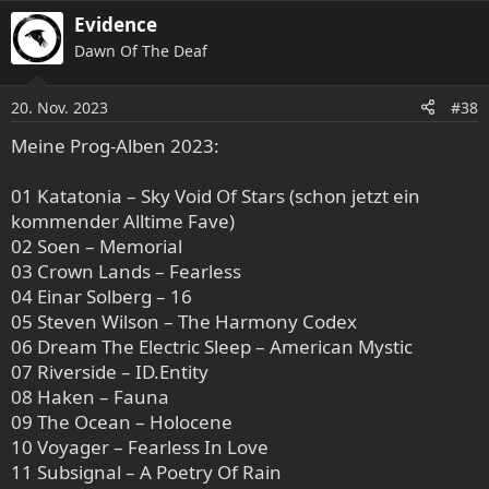
Evidence
Dawn Of The Deaf
20. Nov. 2023
#38
Meine Prog-Alben 2023:
01 Katatonia – Sky Void Of Stars (schon jetzt ein
kommender Alltime Fave)
02 Soen – Memorial
03 Crown Lands – Fearless
04 Einar Solberg – 16
05 Steven Wilson – The Harmony Codex
06 Dream The Electric Sleep – American Mystic
07 Riverside – ID.Entity
08 Haken – Fauna
09 The Ocean – Holocene
10 Voyager – Fearless In Love
11 Subsignal – A Poetry Of Rain