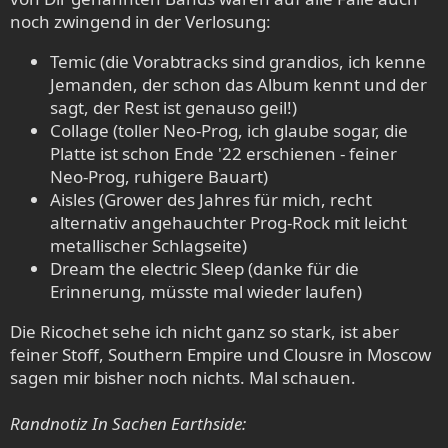
noch zwingend in der Verlosung:
Temic (die Vorabtracks sind grandios, ich kenne
Jemanden, der schon das Album kennt und der
sagt, der Rest ist genauso geil!)
Collage (toller Neo-Prog, ich glaube sogar, die
Platte ist schon Ende '22 erschienen - feiner
Neo-Prog, ruhigere Bauart)
Aisles (Grower des Jahres für mich, recht
alternativ angehauchter Prog-Rock mit leicht
metallischer Schlagseite)
Dream the electric Sleep (danke für die
Erinnerung, müsste mal wieder laufen)
Die Ricochet sehe ich nicht ganz so stark, ist aber
feiner Stoff, Southern Empire und Clousre in Moscow
sagen mir bisher noch nichts. Mal schauen.
Randnotiz In Sachen Earthside: