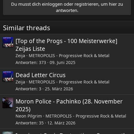
t
Du musst dich einloggen oder registrieren, um hier zu
i
antworten.
o
n
e
Similar threads
n
:
[Top of the Progs - 100 Meisterwerke]
Zeijas Liste
Zeija
METROPOLIS - Progressive Rock & Metal
Antworten
373
09. Juni 2025
Dead Letter Circus
Zeija
METROPOLIS - Progressive Rock & Metal
Antworten
3
25. März 2026
Moron Police - Pachinko (28. November
2025)
Neon Pilgrim
METROPOLIS - Progressive Rock & Metal
Antworten
35
12. März 2026