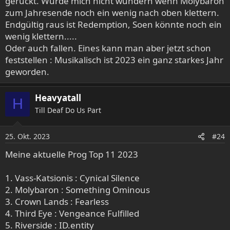
gerückt. Würde mich nicht wundern wenn Molybaron
zum Jahresende noch ein wenig nach oben klettern.
Endgültig raus ist Redemption, Soen könnte noch ein
wenig klettern.....
Oder auch fallen. Eines kann man aber jetzt schon
feststellen : Musikalisch ist 2023 ein ganz starkes Jahr
geworden.
Heavyatall
H
Till Deaf Do Us Part
25. Okt. 2023
#24
Meine aktuelle Prog Top 11 2023
1. Vass-Katsionis : Cynical Silence
2. Molybaron : Something Ominous
3. Crown Lands : Fearless
4. Third Eye : Vengeance Fulfilled
5. Riverside : ID.entity