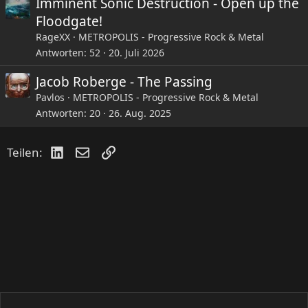
Imminent Sonic Destruction - Open up the
Floodgate!
RageXX
METROPOLIS - Progressive Rock & Metal
Antworten
52
20. Juli 2026
Jacob Roberge - The Passing
Pavlos
METROPOLIS - Progressive Rock & Metal
Antworten
20
26. Aug. 2025
LinkedIn
E-Mail
Link
Teilen: