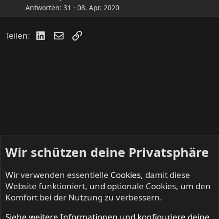
Antworten
31
08. Apr. 2020
LinkedIn
E-Mail
Link
Teilen:
Wir schützen deine Privatsphäre
Wir verwenden essentielle
Cookies
, damit diese
Website funktioniert, und optionale Cookies, um den
Komfort bei der Nutzung zu verbessern.
Siehe weitere Informationen und konfiguriere deine