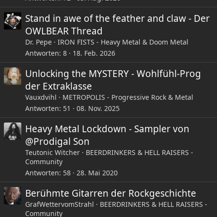
Stand in awe of the feather and claw - Der
OWLBEAR Thread
Dr. Pepe
IRON FISTS - Heavy Metal & Doom Metal
Antworten
8
18. Feb. 2026
Unlocking the MYSTERY - Wohlfühl-Prog
der Extraklasse
Vauxdvihl
METROPOLIS - Progressive Rock & Metal
Antworten
51
08. Nov. 2025
Heavy Metal Lockdown - Sampler von
@Prodigal Son
Teutonic Witcher
BEERDRINKERS & HELL RAISERS -
Community
Antworten
58
28. Mai 2020
Berühmte Gitarren der Rockgeschichte
GrafWettervomStrahl
BEERDRINKERS & HELL RAISERS -
Community