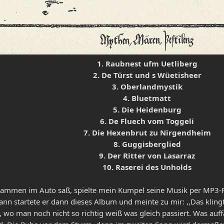
1. Raubnest ufm Uetliberg
2. De Türst und s Wüetisheer
3. Oberlandmystik
4. Bluetmatt
5. Die Heidenburg
6. De Fluech vom Toggeli
7. Die Hexenbrut zu Nirgendheim
8. Guggisberglied
9. Der Ritter von Lasarraz
10. Raserei des Unholds
Flammen im Auto saß, spielte mein Kumpel seine Musik per MP3-P
nn startete er dann dieses Album und meinte zu mir: ,,Das klingt 
 wo man noch nicht so richtig weiß was gleich passiert. Was auffäl