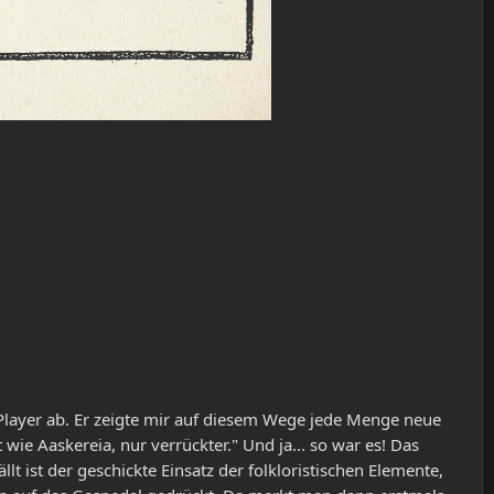
layer ab. Er zeigte mir auf diesem Wege jede Menge neue
wie Aaskereia, nur verrückter." Und ja... so war es! Das
lt ist der geschickte Einsatz der folkloristischen Elemente,