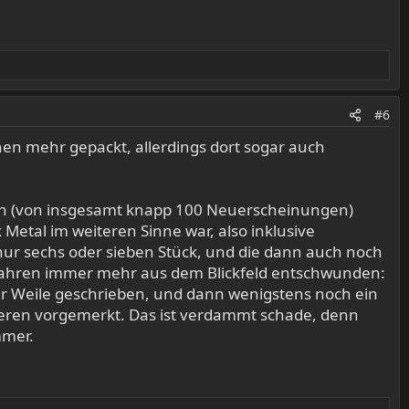
#6
chen mehr gepackt, allerdings dort sogar auch
en (von insgesamt knapp 100 Neuerscheinungen)
etal im weiteren Sinne war, also inklusive
nur sechs oder sieben Stück, und die dann auch noch
 Jahren immer mehr aus dem Blickfeld entschwunden:
ner Weile geschrieben, und dann wenigstens noch ein
ren vorgemerkt. Das ist verdammt schade, denn
mmer.