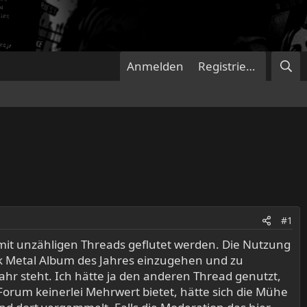
Anmelden
Registrieren
#1
ht mit unzähligen Threads geflutet werden. Die Nutzung
ck Metal Album des Jahres einzugehen und zu
hr steht. Ich hätte ja den anderen Thread genutzt,
rum keinerlei Mehrwert bietet, hätte sich die Mühe