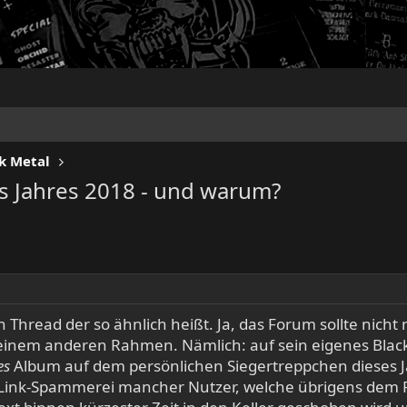
k Metal
es Jahres 2018 - und warum?
en Thread der so ähnlich heißt. Ja, das Forum sollte nic
in einem anderen Rahmen. Nämlich: auf sein eigenes Bla
es
Album auf dem persönlichen Siegertreppchen dieses Ja
ink-Spammerei mancher Nutzer, welche übrigens dem Fo