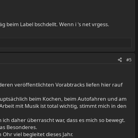
g beim Label bschdellt. Wenn i 's net vrgess.
#5
ren veröffentlichten Vorabtracks liefen hier rauf
hauptsächlich beim Kochen, beim Autofahren und am
rbeit mit Musik ist total wichtig, stimmt mich in den
m ich daher überrascht war, dass es mich so bewegt.
was Besonderes.
Ohr viel begleitet dieses Jahr.