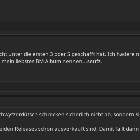
icht unter die ersten 3 oder 5 geschafft hat. Ich hader
h mein liebstes BM Album nennen...seufz.
hwytzerdütsch schrecken sicherlich nicht ab, sondern sin
beiden Releases schon ausverkauft sind. Damit fällt da