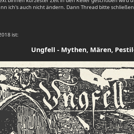
ext binnen kürzester Zeit in den Keller geschoben wird u
kann ich's auch nicht ändern. Dann Thread bitte schließen
018 ist:
Ungfell - Mythen, Mären, Pesti