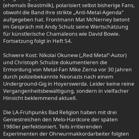
(ehemals Beastmilk), polarisiert selbst bisherige Fans,
obwohl die Band ihre strikte „Anti-Metal-Agenda“
aufgegeben hat. Frontmann Mat McNerney betont
im Gespräch mit Andy Schulz seine Wertschätzung
für künstlerische Chamäleons wie David Bowie.
Fortsetzung folgt in Heft 54.
Schwere Kost: Nikolai Okunew („Red Metal“-Autor)
und Christoph Schulze dokumentieren die
Ermordung von Metal-Fan Mike Zerna vor 30 Jahren
durch polizeibekannte Neonazis nach einem
Underground-Gig in Hoyerswerda. Leider keine reine
Vergangenheitsbewältigung, sondern in vielfacher
Hinsicht beklemmend aktuell.
Die LA-Frühpunks Bad Religion haben mit drei
Geniestreichen den Melo-Hardcore der späten
1980er perfektioniert. Teils irritierenden
Experimenten der Ohrwurmakkordarbeiter folgten