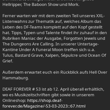
Hellripper, The Baboon Show und Mork.
Ferner warten wir mit dem zweiten Teil unseres XXL-
Listenwahns zur Thematik auf, welches Album das
Leben des DF-Teams komplett auf den Kopf gestellt
hat. Tipps, Typen und Talente findet ihr zuhauf in den
Rubriken Maniac der Ausgabe, Forgotten Jewels und
The Dungeons Are Calling. In unserer Untertage-
Kantine Under A Funeral Moon treffen sich u.a.
Tulus, Bastard Grave, Xalpen, Sépulcre und Ocean Of
Grief.
Außerdem erwartet euch ein Rückblick aufs Hell Over
Hammaburg.
DEAF FOREVER # 53 ist ab 12. April überall erhältlich,
wo es Musikzeitschriften gibt sowie in unserem
Onlineshop:
https://shop.deaf-
forever.de/Magazine/-53-03-2023::67.html