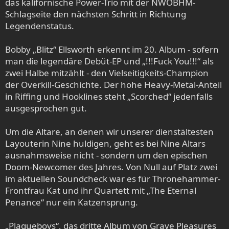
das kalifornische Power-Trio mit der NWOBHM-
Schlagseite den nächsten Schritt in Richtung
Legendenstatus.
Bobby „Blitz“ Ellsworth erkennt im 20. Album - sofern
man die legendäre Debüt-EP und „!!!Fuck You!!!“ als
zwei Halbe mitzählt - den Vielseitigkeits-Champion
der Overkill-Geschichte. Der hohe Heavy-Metal-Anteil
in Riffing und Hooklines steht „Scorched“ jedenfalls
ausgesprochen gut.
Um die Altare, an denen wir unserer dienstältesten
Layouterin Nine huldigen, geht es bei Nine Altars
ausnahmsweise nicht - sondern um den epischen
Doom-Newcomer des Jahres. Von Null auf Platz zwei
im aktuellen Soundcheck war es für Thronehammer-
Frontfrau Kat und ihr Quartett mit „The Eternal
Penance“ nur ein Katzensprung.
„Plagueboys“, das dritte Album von Grave Pleasures