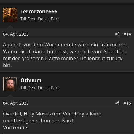
Terrorzone666
Till Deaf Do Us Part
04. Apr. 2023
#14
Aboheft vor dem Wochenende wäre ein Träumchen.
Wenn nicht, dann halt erst, wenn ich vom Segeltörn
mit der größeren Hälfte meiner Höllenbrut zurück
bin.
Othuum
Till Deaf Do Us Part
04. Apr. 2023
#15
Overkill, Holy Moses und Vomitory alleine
rechtfertigen schon den Kauf.
Vorfreude!