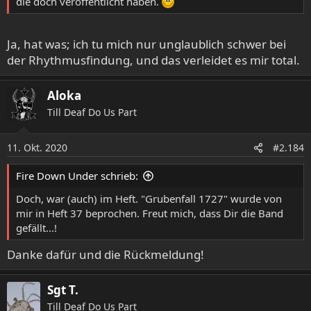
die doch veröffentlicht haben.
Ja, hat was; ich tu mich nur unglaublich schwer bei
der Rhythmusfindung, und das verleidet es mir total.
Aloka
Till Deaf Do Us Part
11. Okt. 2020
#2.184
Fire Down Under schrieb:
Doch, war (auch) im Heft. "Grubenfall 1727" wurde von
mir in Heft 37 beprochen. Freut mich, dass Dir die Band
gefällt...!
Danke dafür und die Rückmeldung!
Sgt T.
Till Deaf Do Us Part