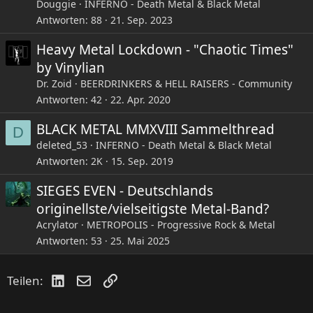
Douggie
INFERNO - Death Metal & Black Metal
Antworten
88
21. Sep. 2023
Heavy Metal Lockdown - "Chaotic Times"
by Vinylian
Dr. Zoid
BEERDRINKERS & HELL RAISERS - Community
Antworten
42
22. Apr. 2020
BLACK METAL MMXVIII Sammelthread
D
deleted_53
INFERNO - Death Metal & Black Metal
Antworten
2K
15. Sep. 2019
SIEGES EVEN - Deutschlands
originellste/vielseitigste Metal-Band?
Acrylator
METROPOLIS - Progressive Rock & Metal
Antworten
53
25. Mai 2025
LinkedIn
E-Mail
Link
Teilen: