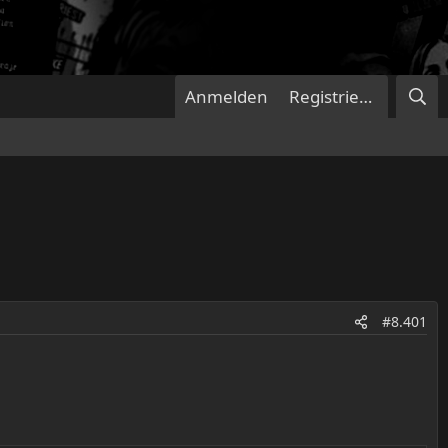
Anmelden
Registrieren
#8.401