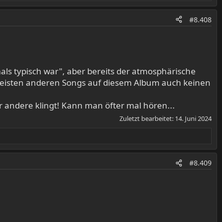
#8.408
ls typisch war", aber bereits der atmosphärische
e meisten anderen Songs auf diesem Album auch keinen
r andere klingt! Kann man öfter mal hören...
Zuletzt bearbeitet:
14. Juni 2024
#8.409