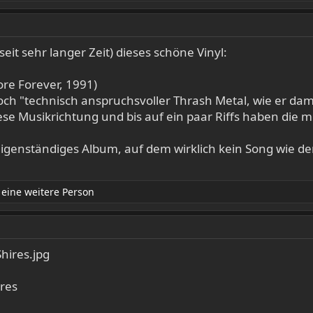
eit sehr langer Zeit) dieses schöne Vinyl:
ore Forever, 1991)
ch "technisch anspruchsvoller Thrash Metal, wie er dama
diese Musikrichtung und bis auf ein paar Riffs haben di
eigenständiges Album, auf dem wirklich kein Song wie de
eine weitere Person
ires