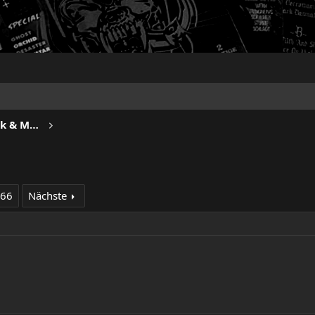
METROPOLIS - Progressive Rock & Metal
266
Nächste