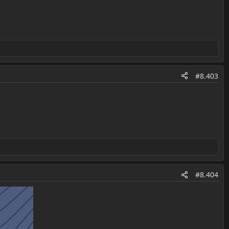
#8.403
#8.404