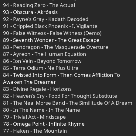
94 - Reading Zero - The Actual
93 - Obscura - Akróasis
92 - Payne's Gray - Kadath Decoded
91 - Crippled Black Phoenix - I, Vigilante
90 - False Witness - False Witness (Demo)
89 - Seventh Wonder - The Great Escape
88 - Pendragon - The Masquerade Overture
87 - Ayreon - The Human Equation
86 - Ion Vein - Beyond Tomorrow
85 - Terra Odium - Ne Plus Ultra
84 - Twisted Into Form - Then Comes Affliction To
Awaken The Dreamer
83 - Divine Regale - Horizons
82 - Heaven‘s Cry - Food For Thought Substitute
81 - The Neal Morse Band - The Similitude Of A Dream
80 - In The Name - In The Name
79 - Trivial Act - Mindscape
78 - Omega Point - Infinite Rhyme
77 - Haken - The Mountain