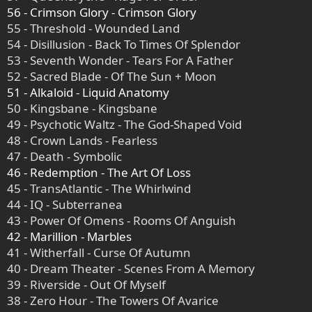
56 - Crimson Glory - Crimson Glory
55 - Threshold - Wounded Land
54 - Disillusion - Back To Times Of Splendor
53 - Seventh Wonder - Tears For A Father
52 - Sacred Blade - Of The Sun + Moon
51 - Alkaloid - Liquid Anatomy
50 - Kingsbane - Kingsbane
49 - Psychotic Waltz - The God-Shaped Void
48 - Crown Lands - Fearless
47 - Death - Symbolic
46 - Redemption - The Art Of Loss
45 - TransAtlantic - The Whirlwind
44 - IQ - Subterranea
43 - Power Of Omens - Rooms Of Anguish
42 - Marillion - Marbles
41 - Witherfall - Curse Of Autumn
40 - Dream Theater - Scenes From A Memory
39 - Riverside - Out Of Myself
38 - Zero Hour - The Towers Of Avarice