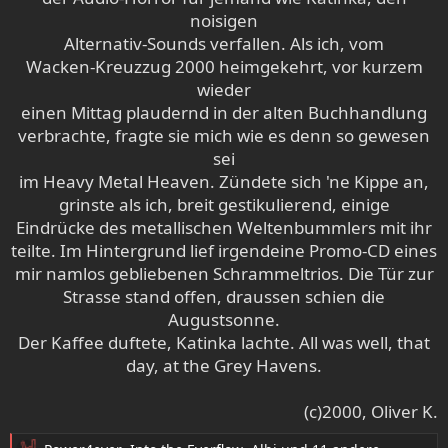
noisigen
Alternativ-Sounds verfallen. Als ich, vom
Wacken-Kreuzzug 2000 heimgekehrt, vor kurzem
wieder
einen Mittag plaudernd in der alten Buchhandlung
verbrachte, fragte sie mich wie es denn so gewesen
sei
im Heavy Metal Heaven. Zündete sich 'ne Kippe an,
grinste als ich, breit gestikulierend, einige
Eindrücke des metallischen Weltenbummlers mit ihr
teilte. Im Hintergrund lief irgendeine Promo-CD eines
mir namlos gebliebenen Schrammeltrios. Die Tür zur
Strasse stand offen, draussen schien die
Augustsonne.
Der Kaffee duftete, Katinka lachte. All was well, that
day, at the Grey Havens.​
(c)2000, Oliver K.​