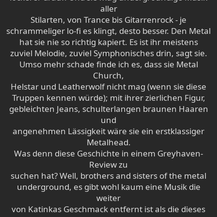
aller
Stilarten, von Trance bis Gitarrenrock - je
schrammeliger lo-fi es klingt, desto besser. Den Metal
hat sie nie so richtig kapiert. Es ist ihr meistens
zuviel Melodie, zuviel Symphonisches drin, sagt sie.
Umso mehr schade finde ich es, dass sie Metal
Church,
Helstar und Leatherwolf nicht mag (wenn sie diese
Truppen kennen würde); mit ihrer zierlichen Figur,
gebleichten Jeans, schulterlangen braunen Haaren
und
angenehmen Lässigkeit wäre sie ein erstklassiger
Metalhead.
Was denn diese Geschichte in einem Greyhaven-
Review zu
suchen hat? Well, brothers and sisters of the metal
underground, es gibt wohl kaum eine Musik die
weiter
von Katinkas Geschmack entfernt ist als die dieses