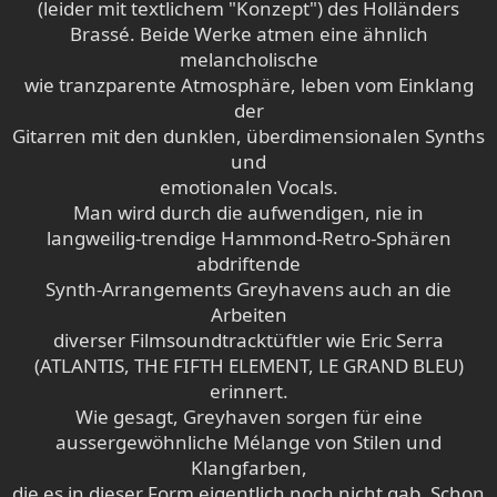
(leider mit textlichem "Konzept") des Holländers
Brassé. Beide Werke atmen eine ähnlich
melancholische
wie tranzparente Atmosphäre, leben vom Einklang
der
Gitarren mit den dunklen, überdimensionalen Synths
und
emotionalen Vocals.
Man wird durch die aufwendigen, nie in
langweilig-trendige Hammond-Retro-Sphären
abdriftende
Synth-Arrangements Greyhavens auch an die
Arbeiten
diverser Filmsoundtracktüftler wie Eric Serra
(ATLANTIS, THE FIFTH ELEMENT, LE GRAND BLEU)
erinnert.
Wie gesagt, Greyhaven sorgen für eine
aussergewöhnliche Mélange von Stilen und
Klangfarben,
die es in dieser Form eigentlich noch nicht gab. Schon