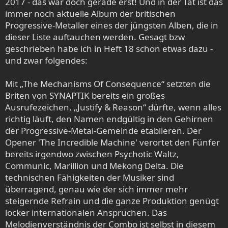
2017 - das war doch gerade erst! Und in der Tat ist das
immer noch aktuelle Album der britischen
Progressive-Metaller eines der jüngsten Alben, die in
dieser Liste auftauchen werden. Gesagt bzw
geschrieben habe ich in Heft 18 schon etwas dazu -
und zwar folgendes:
Mit „The Mechanisms Of Consequence“ setzten die
Briten von SYNAPTIK bereits ein großes
Ausrufezeichen, „Justify & Reason“ dürfte, wenn alles
richtig läuft, den Namen endgültig in den Gehirnen
der Progressive-Metal-Gemeinde etablieren. Der
Opener 'The Incredible Machine' verortet den Fünfer
bereits irgendwo zwischen Psychotic Waltz,
Communic, Marillion und Mekong Delta. Die
technischen Fähigkeiten der Musiker sind
überragend, genau wie der sich immer mehr
steigernde Refrain und die ganze Produktion genügt
locker internationalen Ansprüchen. Das
Melodienverständnis der Combo ist selbst in diesem