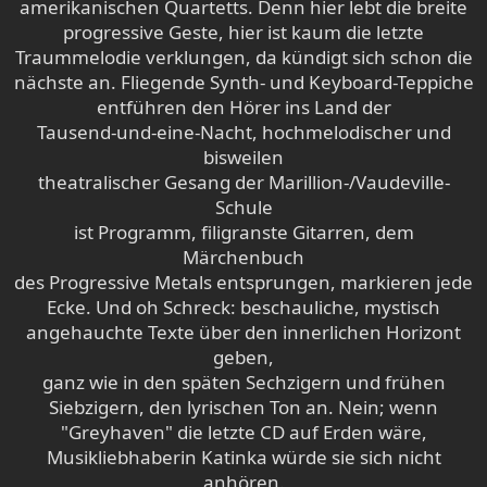
amerikanischen Quartetts. Denn hier lebt die breite
progressive Geste, hier ist kaum die letzte
Traummelodie verklungen, da kündigt sich schon die
nächste an. Fliegende Synth- und Keyboard-Teppiche
entführen den Hörer ins Land der
Tausend-und-eine-Nacht, hochmelodischer und
bisweilen
theatralischer Gesang der Marillion-/Vaudeville-
Schule
ist Programm, filigranste Gitarren, dem
Märchenbuch
des Progressive Metals entsprungen, markieren jede
Ecke. Und oh Schreck: beschauliche, mystisch
angehauchte Texte über den innerlichen Horizont
geben,
ganz wie in den späten Sechzigern und frühen
Siebzigern, den lyrischen Ton an. Nein; wenn
"Greyhaven" die letzte CD auf Erden wäre,
Musikliebhaberin Katinka würde sie sich nicht
anhören.