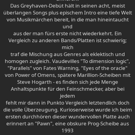
Das Greyhaven-Debüt hält in seinen acht, meist
überlangen Songs plus epischem Intro eine tiefe Welt
von Musikmärchen bereit, in die man hineintaucht
und
aus der man fürs erste nicht wiederkehrt. Ein
Vergleich zu anderen Bands/Platten ist schwierig;
mich
traf die Mischung aus Genres als eklektisch und
homogen zugleich. Vaudevilles "To dimension logic",
"Parallels" von Fates Warning, "Eyes of the oracle"
von Power of Omens, spätere Marillion-Scheiben mit
Steve Hogarth - es finden sich jede Menge
Anhaltspunkte für den Feinschmecker, aber bei
jedem
fehlt mir dann in Punkto Vergleich letztendlich doch
die volle Überzeugung. Kurioserweise wurde ich beim
ersten durchhören dieser wundervollen Platte auch
erinnert an "Pawn", eine obskure Prog-Scheibe aus
1993