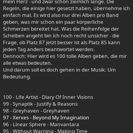
mein Herz - und zwar schon ziemlich lange. Die
Regeln, die einige hier gesetzt haben, übernehme ich
einfach mal. Es wird also nur drei Alben pro Band
geben, was mir schon ein paar körperliche
Schmerzen bereitet hat. Was die Reihenfolge der
Scheiben angeht bin ich noch recht unsicher - die
Frage, ob Platz 87 jetzt besser ist als Platz 85 kann
jeden Tag anders beantwortet werden.
Dennoch: Hier wird es 100 tolle Alben geben, die mir
alle etwas bedeuten.
Und darum soll es doch gehen in der Musik: Um
Bedeutung.
100 - Life Artist - Diary Of Inner Visions
99 - Synaptik - Justify & Reasons
98 - Greyhaven - Greyhaven
97 - Xerxes - Beyond My Imagination
96 - Linear Sphere - Manvantara
95 - Without Warning - Making Time