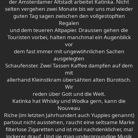
der Amsterdamer Altstadt arbeitet Katinka. Nicht
selten vergehen zwei Monate bis wir uns mal wieder
guten Tag sagen zwischen den vollgestopften
Regalen
und dem teueren Altpapier. Draussen gehen die
Touristen vorbei, halten manchmal ein Augenblick
vor
dem fast immer mit ungewöhnlichen Sachen
ausgelegten
Schaufenster. Zwei Tassen Kaffee dampfen auf dem
mit
allerhand Kleinstkram übersähten alten Bürotisch.
Wir
reden über Gott und die Welt.
Katinka hat Whisky und Wodka gern, kann die
Nouveau
Riche (im letzten Jahrhundert auch Yuppies genannt)
partout nicht ausstehen, raucht eine seltsame Marke
filterlose Zigaretten und ist mal nachdenklicher, mal
lockerer drauf. Und sie mag undergroundige Musik