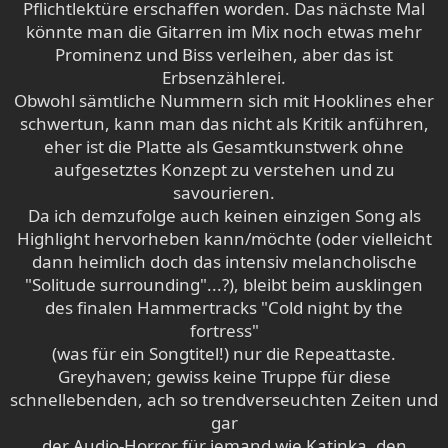
Pflichtlektüre erschaffen worden. Das nächste Mal
könnte man die Gitarren im Mix noch etwas mehr
Prominenz und Biss verleihen, aber das ist
Erbsenzählerei.
Obwohl sämtliche Nummern sich mit Hooklines eher
schwertun, kann man das nicht als Kritik anführen,
eher ist die Platte als Gesamtkunstwerk ohne
aufgesetztes Konzept zu verstehen und zu
savourieren.
Da ich demzufolge auch keinen einzigen Song als
Highlight hervorheben kann/möchte (oder vielleicht
dann heimlich doch das intensiv melancholische
"Solitude surrounding"...?), bleibt beim ausklingen
des finalen Hammertracks "Cold night by the
fortress"
(was für ein Songtitel!) nur die Repeattaste.
Greyhaven; gewiss keine Truppe für diese
schnellebenden, ach so trendverseuchten Zeiten und
gar
der Audio-Horror für jemand wie Katinka, den