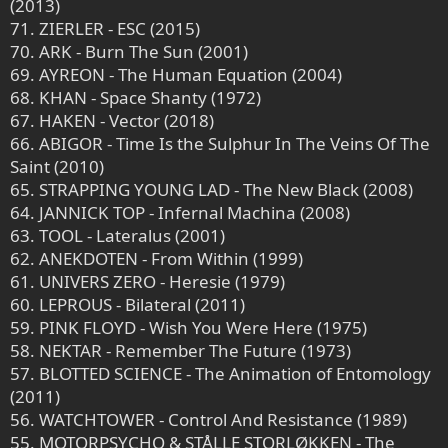
(2013)
71. ZIERLER - ESC (2015)
70. ARK - Burn The Sun (2001)
69. AYREON - The Human Equation (2004)
68. KHAN - Space Shanty (1972)
67. HAKEN - Vector (2018)
66. ABIGOR - Time Is the Sulphur In The Veins Of The
Saint (2010)
65. STRAPPING YOUNG LAD - The New Black (2008)
64. JANNICK TOP - Infernal Machina (2008)
63. TOOL - Lateralus (2001)
62. ANEKDOTEN - From Within (1999)
61. UNIVERS ZERO - Heresie (1979)
60. LEPROUS - Bilateral (2011)
59. PINK FLOYD - Wish You Were Here (1975)
58. NEKTAR - Remember The Future (1973)
57. BLOTTED SCIENCE - The Animation of Entomology
(2011)
56. WATCHTOWER - Control And Resistance (1989)
55. MOTORPSYCHO & STÅLLE STORLØKKEN - The