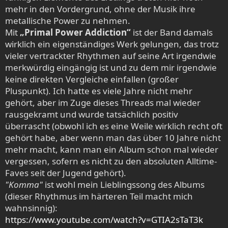
mehr in den Vordergrund, ohne der Musik ihre
metallische Power zu nehmen.
Mit
„Primal Power Addiction“
ist der Band damals
wirklich ein eigenständiges Werk gelungen, das trotz
vieler vertrackter Rhythmen auf seine Art irgendwie
merkwürdig eingängig ist und zu dem mir irgendwie
keine direkten Vergleiche einfallen (großer
Pluspunkt). Ich hatte es viele Jahre nicht mehr
gehört, aber im Zuge dieses Threads mal wieder
rausgekramt und wurde tatsächlich positiv
überrascht (obwohl ich es eine Weile wirklich recht oft
gehört habe, aber wenn man das über 10 Jahre nicht
mehr macht, kann man ein Album schon mal wieder
vergessen, sofern es nicht zu den absoluten Alltime-
Faves seit der Jugend gehört).
"Komma"
ist wohl mein Lieblingssong des Albums
(dieser Rhythmus im härteren Teil macht mich
wahnsinnig):
https://www.youtube.com/watch?v=GTIA2sTaT3k