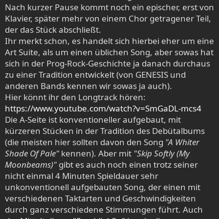
Nach kurzer Pause kommt noch ein epischer, erst von
Klavier, später mehr von einem Chor getragener Teil,
der das Stück abschließt.
Ihr merkt schon, es handelt sich hierbei eher um eine
Art Suite, als um einen üblichen Song, aber sowas hat
sich in der Prog-Rock-Geschichte ja danach durchaus
zu einer Tradition entwickelt (von GENESIS und
anderen Bands kennen wir sowas ja auch).
Hier könnt ihr den Longtrack hören:
https://www.youtube.com/watch?v=SmGaDL-mcs4
Die A-Seite ist konventioneller aufgebaut, mit
kürzeren Stücken in der Tradition des Debütalbums
(die meisten hier sollten davon den Song
"A Whiter
Shade Of Pale"
kennen). Aber mit
"Skip Softly (My
Moonbeams)"
gibt es auch noch einen trotz seiner
nicht einmal 4 Minuten Spieldauer sehr
unkonventionell aufgebauten Song, der einen mit
verschiedenen Taktarten und Geschwindigkeiten
durch ganz verschiedene Stimmungen führt. Auch