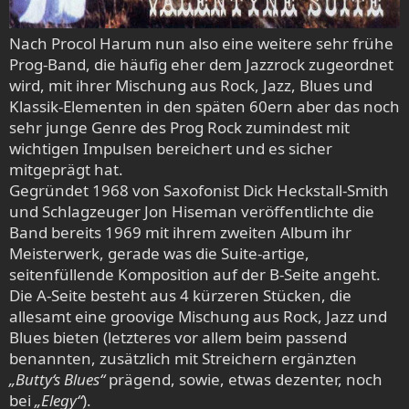
Nach Procol Harum nun also eine weitere sehr frühe
Prog-Band, die häufig eher dem Jazzrock zugeordnet
wird, mit ihrer Mischung aus Rock, Jazz, Blues und
Klassik-Elementen in den späten 60ern aber das noch
sehr junge Genre des Prog Rock zumindest mit
wichtigen Impulsen bereichert und es sicher
mitgeprägt hat.
Gegründet 1968 von Saxofonist Dick Heckstall-Smith
und Schlagzeuger Jon Hiseman veröffentlichte die
Band bereits 1969 mit ihrem zweiten Album ihr
Meisterwerk, gerade was die Suite-artige,
seitenfüllende Komposition auf der B-Seite angeht.
Die A-Seite besteht aus 4 kürzeren Stücken, die
allesamt eine groovige Mischung aus Rock, Jazz und
Blues bieten (letzteres vor allem beim passend
benannten, zusätzlich mit Streichern ergänzten
„Butty‘s Blues“
prägend, sowie, etwas dezenter, noch
bei
„Elegy“
).