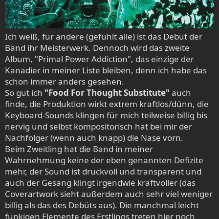
Ich weiß, für andere (gefühlt alle) ist das Debüt der
Band ihr Meisterwerk. Dennoch wird das zweite
Album, "Primal Power Addiction", das einzige der
Kanadier in meiner Liste bleiben, denn ich habe das
schon immer anders gesehen.
So gut ich
"Food For Thought Substitute"
auch
finde, die Produktion wirkt extrem kraftlos/dünn, die
Keyboard-Sounds klingen für mich teilweise billig bis
nervig und selbst kompositorisch hat bei mir der
Nachfolger (wenn auch knapp) die Nase vorn.
Beim Zweitling hat die Band in meiner
Wahrnehmung keine der eben genannten Defizite
mehr, der Sound ist druckvoll und transparent und
auch der Gesang klingt irgendwie kraftvoller (das
Coverartwork sieht außerdem auch sehr viel weniger
billig als das des Debüts aus). Die manchmal leicht
funkigen Elemente des Erstlings treten hier noch