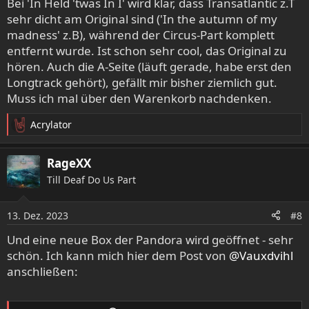
Bei 'In Held 'twas In I' wird klar, dass Transatlantic z.T
n
sehr dicht am Original sind ('In the autumn of my
:
madness' z.B), während der Circus-Part komplett
entfernt wurde. Ist schon sehr cool, das Original zu
hören. Auch die A-Seite (läuft gerade, habe erst den
Longtrack gehört), gefällt mir bisher ziemlich gut.
Muss ich mal über den Warenkorb nachdenken.
Acrylator
R
e
a
RageXX
k
Till Deaf Do Us Part
t
i
o
13. Dez. 2023
#8
n
e
Und eine neue Box der Pandora wird geöffnet - sehr
n
schön. Ich kann mich hier dem Post von
@Vauxdvihl
:
anschließen: