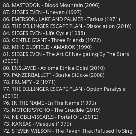
88. MASTODON - Blood Mountain (2006)
87. SIEGES EVEN - Uneven (1997)
86. EMERSON, LAKE AND PALMER - Tarkus (1971)
85. THE DILLINGER ESCAPE PLAN - Dissociation (2016)
84. SIEGES EVEN - Life Cycle (1988)
83. GENTLE GIANT - Three Friends (1972)
82. MIKE OLDFIELD - AMAROK (1990)
81. SIEGES EVEN - The Art Of Navigating By The Stars
(2005)
80. ENSLAVED - Axioma Ethica Odini (2010)
79. PANZERBALLETT - Starke Stücke (2008)
78. FRUMPY - 2 (1971)
77. THE DILLINGER ESCAPE PLAN - Option Paralysis
(2010)
76. IN THE NAME - In The Name (1995)
75. MOTORPSYCHO - The Crucible (2019)
74. NE OBLIVISCARIS - Portal Of I (2012)
73. KANSAS - Masque (1975)
72. STEVEN WILSON - The Raven That Refused To Sing