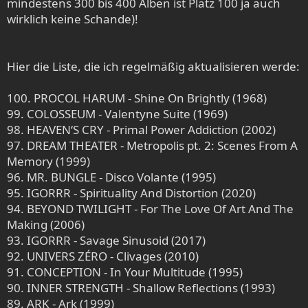
mindestens 300 bis 400 Alben ist Platz 100 ja auch
wirklich keine Schande)!
Hier die Liste, die ich regelmäßig aktualisieren werde:
100. PROCOL HARUM - Shine On Brightly (1968)
99. COLOSSEUM - Valentyne Suite (1969)
98. HEAVEN‘S CRY - Primal Power Addiction (2002)
97. DREAM THEATER - Metropolis pt. 2: Scenes From A
Memory (1999)
96. MR. BUNGLE - Disco Volante (1995)
95. IGORRR - Spirituality And Distortion (2020)
94. BEYOND TWILIGHT - For The Love Of Art And The
Making (2006)
93. IGORRR - Savage Sinusoid (2017)
92. UNIVERS ZÉRO - Clivages (2010)
91. CONCEPTION - In Your Multitude (1995)
90. INNER STRENGTH - Shallow Reflections (1993)
89. ARK - Ark (1999)