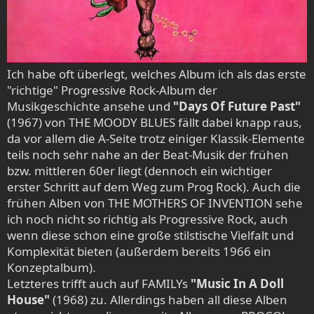
Ich habe oft überlegt, welches Album ich als das erste
"richtige" Progressive Rock-Album der
Musikgeschichte ansehe und
"Days Of Future Past"
(1967) von THE MOODY BLUES fällt dabei knapp raus,
da vor allem die A-Seite trotz einiger Klassik-Elemente
teils noch sehr nahe an der Beat-Musik der frühen
bzw. mittleren 60er liegt (dennoch ein wichtiger
erster Schritt auf dem Weg zum Prog Rock). Auch die
frühen Alben von THE MOTHERS OF INVENTION sehe
ich noch nicht so richtig als Progressive Rock, auch
wenn diese schon eine große stilstische Vielfalt und
Komplexität bieten (außerdem bereits 1966 ein
Konzeptalbum).
Letzteres trifft auch auf FAMILYs
"Music In A Doll
House"
(1968) zu. Allerdings haben all diese Alben