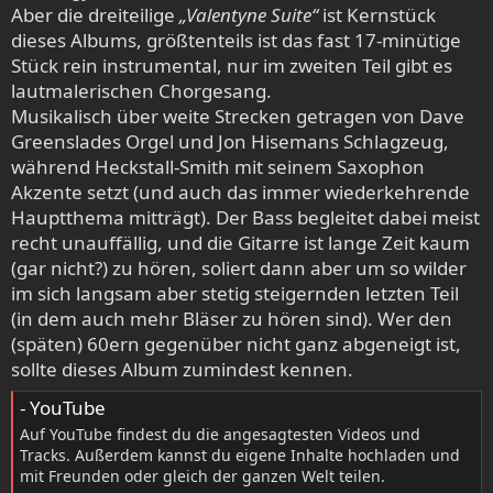
Aber die dreiteilige
„Valentyne Suite“
ist Kernstück
dieses Albums, größtenteils ist das fast 17-minütige
Stück rein instrumental, nur im zweiten Teil gibt es
lautmalerischen Chorgesang.
Musikalisch über weite Strecken getragen von Dave
Greenslades Orgel und Jon Hisemans Schlagzeug,
während Heckstall-Smith mit seinem Saxophon
Akzente setzt (und auch das immer wiederkehrende
Hauptthema mitträgt). Der Bass begleitet dabei meist
recht unauffällig, und die Gitarre ist lange Zeit kaum
(gar nicht?) zu hören, soliert dann aber um so wilder
im sich langsam aber stetig steigernden letzten Teil
(in dem auch mehr Bläser zu hören sind). Wer den
(späten) 60ern gegenüber nicht ganz abgeneigt ist,
sollte dieses Album zumindest kennen.
- YouTube
Auf YouTube findest du die angesagtesten Videos und
Tracks. Außerdem kannst du eigene Inhalte hochladen und
mit Freunden oder gleich der ganzen Welt teilen.