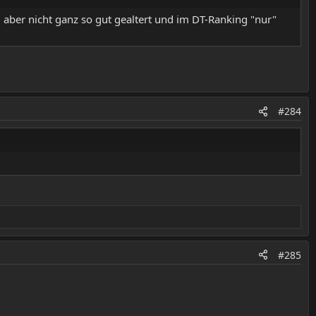
m aber nicht ganz so gut gealtert und im DT-Ranking "nur"
#284
#285