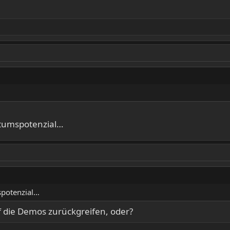
tumspotenzial…
spotenzial…
die Demos zurückgreifen, oder?