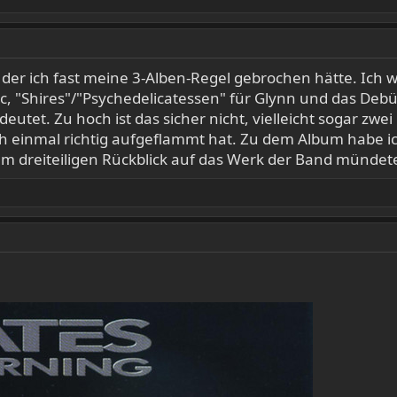
i der ich fast meine 3-Alben-Regel gebrochen hätte. Ich 
c, "Shires"/"Psychedelicatessen" für Glynn und das Debü
eutet. Zu hoch ist das sicher nicht, vielleicht sogar zwe
 einmal richtig aufgeflammt hat. Zu dem Album habe ic
m dreiteiligen Rückblick auf das Werk der Band mündete.