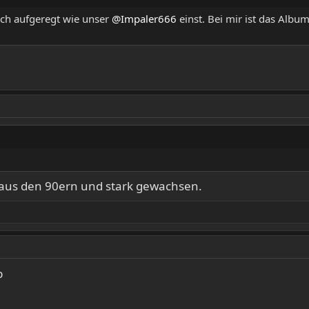
lich aufgeregt wie unser
@Impaler666
einst. Bei mir ist das Albu
aus den 90ern und stark gewachsen.
p