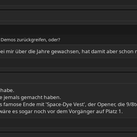
 Demos zurückgreifen, oder?
bei mir über die Jahre gewachsen, hat damit aber scho
l
t habe.
ie jemals gemacht haben.
s famose Ende mit 'Space-Dye Vest', der Opener, die 9/8tel
 wäre es sogar noch vor dem Vorgänger auf Platz 1.