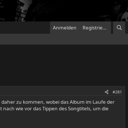
Anmelden
Registrieren
#281
astig daher zu kommen, wobei das Album im Laufe der
gt nach wie vor das Tippen des Songtitels, um die