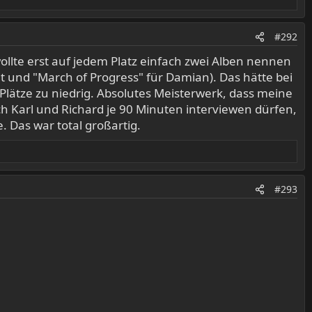
#292
wollte erst auf jedem Platz einfach zwei Alben nennen
t und "March of Progress" für Damian). Das hätte bei
i Plätze zu niedrig. Absolutes Meisterwerk, dass meine
h Karl und Richard je 90 Minuten interviewen dürfen,
 Das war total großartig.
#293